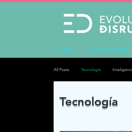
INICIO
GUÍA DE HATERS
All Posts
Tecnología
Inteligenci
Tecnología