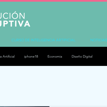
CURSO DE INTELIGENCIA ARTIFICIAL
NOTICIA
a Artificial
iphone18
Economia
Diseño Digital