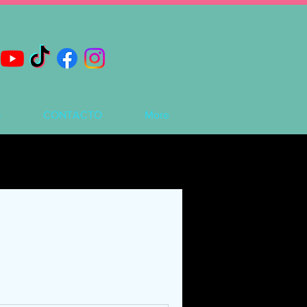
S
CONTACTO
More