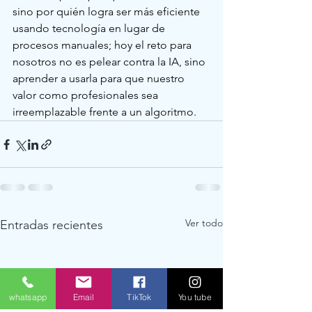
sino por quién logra ser más eficiente 
usando tecnología en lugar de 
procesos manuales; hoy el reto para 
nosotros no es pelear contra la IA, sino 
aprender a usarla para que nuestro 
valor como profesionales sea 
irreemplazable frente a un algoritmo.
Ver todo
Entradas recientes
whatsapp
Email
TikTok
You tube