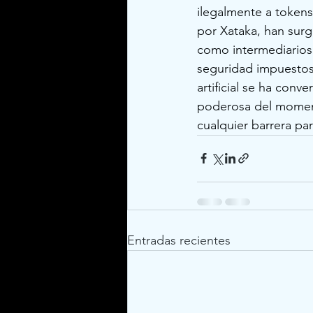
ilegalmente a tokens
por Xataka, han surg
como intermediarios 
seguridad impuestos 
artificial se ha conv
poderosa del moment
cualquier barrera par
Entradas recientes