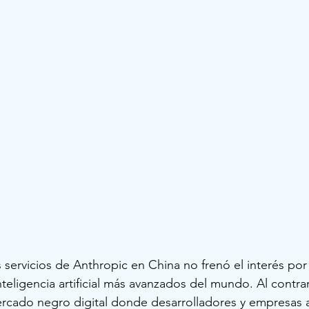
s servicios de Anthropic en China no frenó el interés po
teligencia artificial más avanzados del mundo. Al contrar
rcado negro digital donde desarrolladores y empresas 