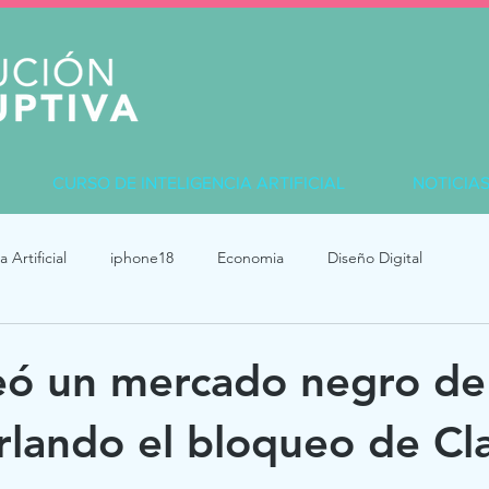
CURSO DE INTELIGENCIA ARTIFICIAL
NOTICIA
a Artificial
iphone18
Economia
Diseño Digital
eó un mercado negro de 
rlando el bloqueo de Cl