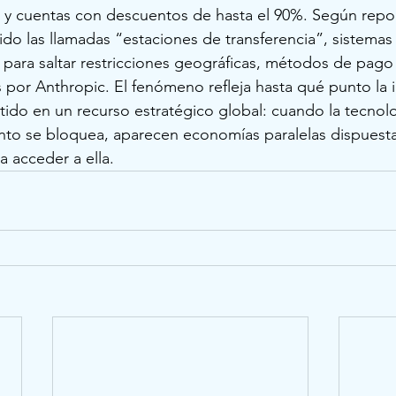
 y cuentas con descuentos de hasta el 90%. Según repor
ido las llamadas “estaciones de transferencia”, sistemas
para saltar restricciones geográficas, métodos de pago 
por Anthropic. El fenómeno refleja hasta qué punto la i
ertido en un recurso estratégico global: cuando la tecnol
o se bloquea, aparecen economías paralelas dispuesta
a acceder a ella.