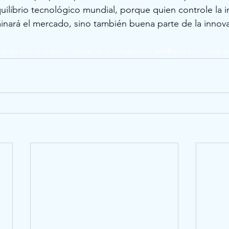
quilibrio tecnológico mundial, porque quien controle la i
inará el mercado, sino también buena parte de la innova
su carrera por liderar la inteligencia artificial con una e