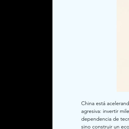
China está acelerando 
agresiva: invertir mi
dependencia de tecno
sino construir un ec