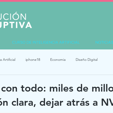
CURSO DE INTELIGENCIA ARTIFICIAL
NOTICIA
a Artificial
iphone18
Economia
Diseño Digital
 con todo: miles de mill
ón clara, dejar atrás a N