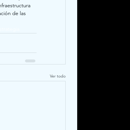
nfraestructura 
ción de las 
strategia 
Ver todo