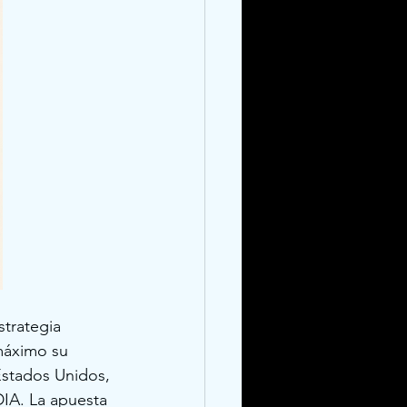
strategia 
 máximo su 
Estados Unidos, 
DIA. La apuesta 