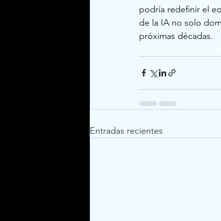
podría redefinir el e
de la IA no solo dom
próximas décadas.
China está acelerando 
Entradas recientes