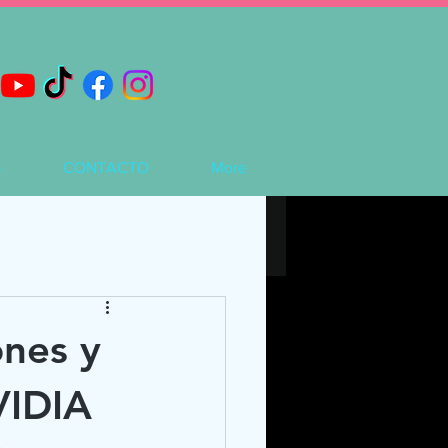
S
CONTACTO
More
ones y
VIDIA