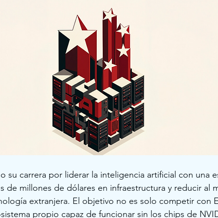
su carrera por liderar la inteligencia artificial con una e
les de millones de dólares en infraestructura y reducir al
logía extranjera. El objetivo no es solo competir con 
osistema propio capaz de funcionar sin los chips de NVI