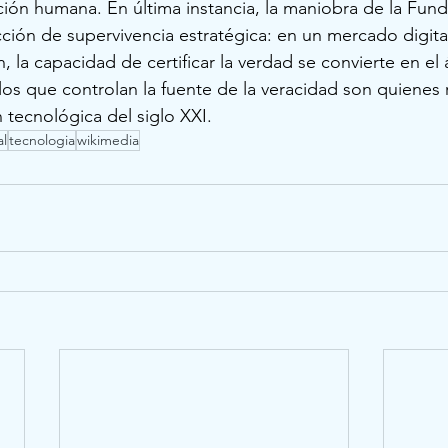
ación humana. En última instancia, la maniobra de la Fun
ción de supervivencia estratégica: en un mercado digit
, la capacidad de certificar la verdad se convierte en el á
los que controlan la fuente de la veracidad son quienes
n tecnológica del siglo XXI.
al
tecnologia
wikimedia