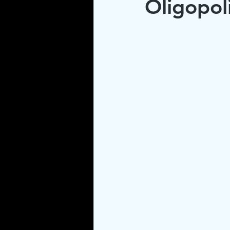
Oligopoli