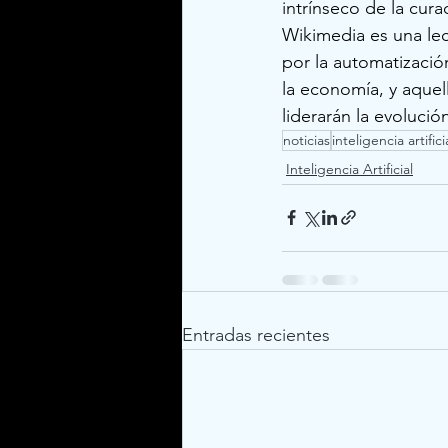
intrínseco de la cur
Wikimedia es una lec
por la automatización
la economía, y aquel
liderarán la evolució
noticias
inteligencia artifici
Inteligencia Artificial
Entradas recientes