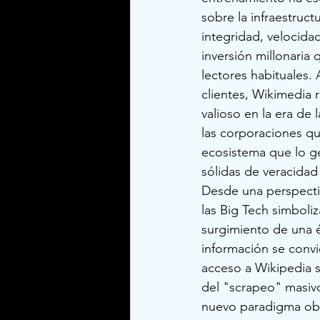
sobre la infraestruct
integridad, velocid
inversión millonaria
lectores habituales. 
clientes, Wikimedia 
valioso en la era de
las corporaciones qu
ecosistema que lo ge
sólidas de veracidad 
Desde una perspectiv
las Big Tech simboli
surgimiento de una é
información se convi
acceso a Wikipedia s
del "scrapeo" masivo 
nuevo paradigma oblig