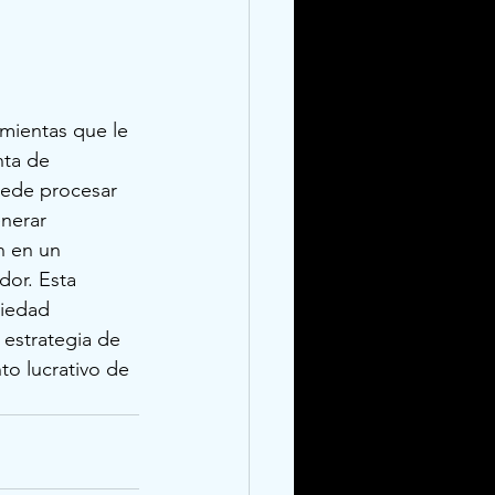
mientas que le 
nta de 
uede procesar 
nerar 
 en un 
dor. Esta 
piedad 
 estrategia de 
o lucrativo de 