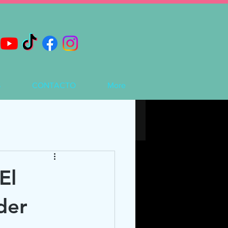
S
CONTACTO
More
El
der