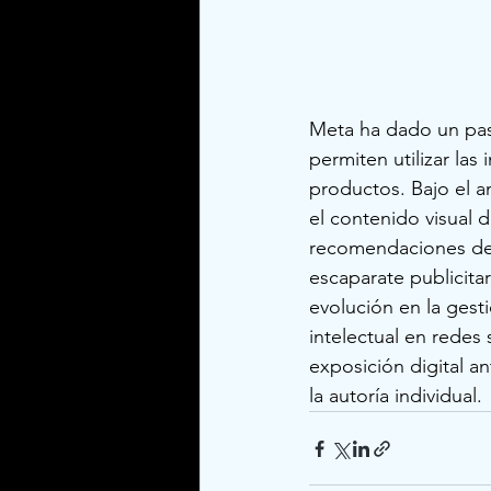
Meta ha dado un paso
permiten utilizar la
productos. Bajo el a
el contenido visual 
recomendaciones de 
escaparate publicita
evolución en la gest
intelectual en redes 
exposición digital a
la autoría individual.