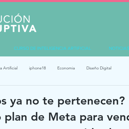
CURSO DE INTELIGENCIA ARTIFICIAL
NOTICIA
a Artificial
iphone18
Economia
Diseño Digital
os ya no te pertenecen? 
 plan de Meta para ven