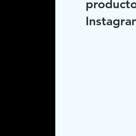
producto
Instagra