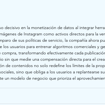
 decisivo en la monetización de datos al integrar herra
s imágenes de Instagram como activos directos para la ve
mparo de sus políticas de servicio, la compañía ahora p
de los usuarios para entrenar algoritmos comerciales y ge
compra, transformando efectivamente cada publicación
rio sin que medie una compensación directa para el crea
ión de contenidos no solo redefine los límites de la pro
sociales, sino que obliga a los usuarios a replantearse su
nte un modelo de negocio que prioriza el aprovechamient