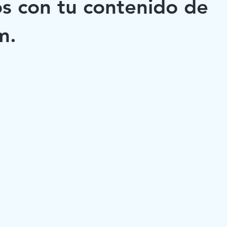
s con tu contenido de
m.